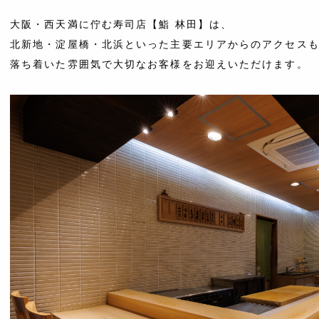
大阪・西天満に佇む寿司店【鮨 林田】は、
北新地・淀屋橋・北浜といった主要エリアからのアクセス
落ち着いた雰囲気で大切なお客様をお迎えいただけます。