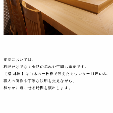
接待においては、
料理だけでなく会話の流れや空間も重要です。
【鮨 林田】は白木の一枚板で設えたカウンター11席のみ。
職人の所作や丁寧な説明を交えながら、
和やかに過ごせる時間を演出します。