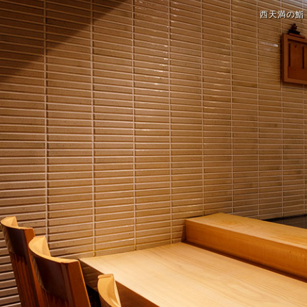
西天満の鮨