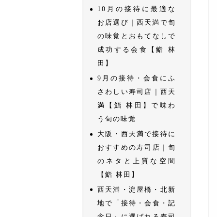
10月の接待に最適な
お店選び｜西天満で旬
の味覚とおもてなしで
成功する会食【鮨 林
田】
9月の接待・会食にふ
さわしい寿司店｜西天
満【鮨 林田】で味わ
う旬の味覚
大阪・西天満で接待に
おすすめの寿司店｜旬
のネタと上質な空間
【鮨 林田】
西天満・淀屋橋・北新
地で「接待・会食・記
念日」に選ばれる寿司