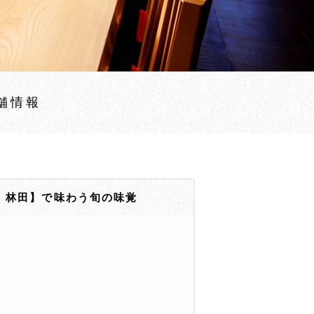
舗情報
 林田】で味わう旬の味覚