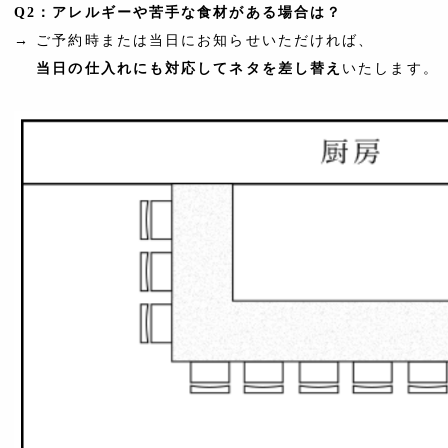
Q2：
アレルギーや苦手な食材がある場合は？
→ ご予約時または当日にお知らせいただければ、
当日の仕入れにも対応してネタを差し替え
いたします。