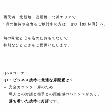
西天満・北新地・淀屋橋・北浜エリアで
9月の接待や会食をご検討中の方は、ぜひ【鮨 林田】へ。
旬の味覚と心を込めたおもてなしで、
特別なひとときをご提供いたします。
Q&Aコーナー
Q1：ビジネス接待に最適な席配置は？
→ 完全カウンター席のため、
職人との対話と相手との距離感のバランスが良く、
落ち着いた接待に好評
です。