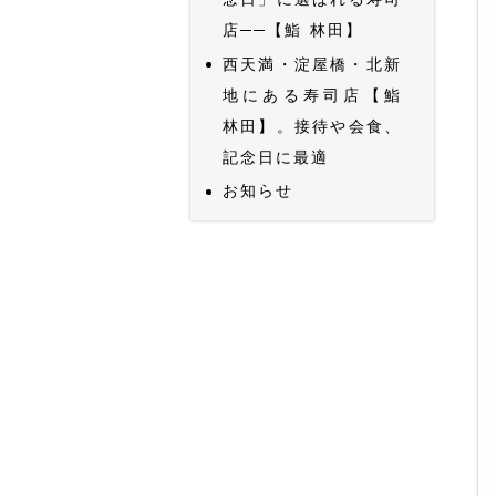
店──【鮨 林田】
西天満・淀屋橋・北新
地にある寿司店【鮨
林田】。接待や会食、
記念日に最適
お知らせ