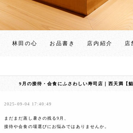
ム
林田の心
お品書き
店内紹介
店
9月の接待・会食にふさわしい寿司店｜西天満【鮨
2025-09-04 17:40:49
まだまだ蒸し暑さの残る9月、
接待や会食の場選びにお悩みではありませんか。