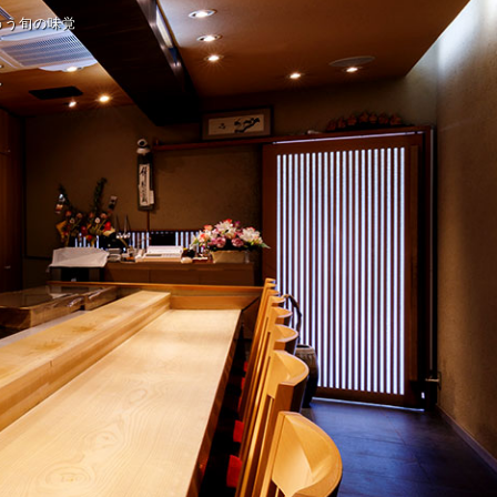
わう旬の味覚