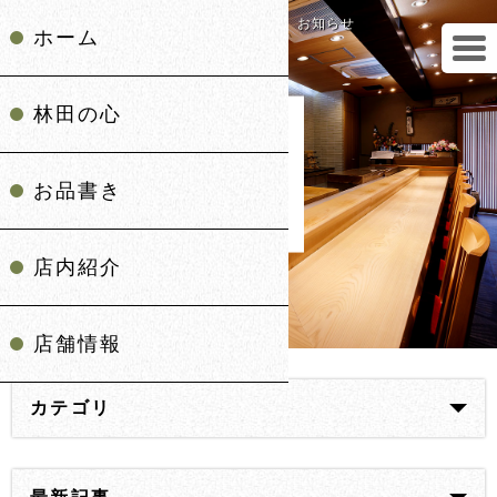
西天満の鮨「鮨 林田」 お知らせ
ホーム
林田の心
お品書き
店内紹介
店舗情報
カテゴリ